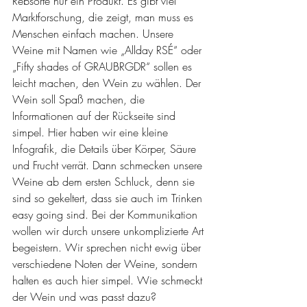
Rebsorte nur ein Produkt. Es gibt viel 
Marktforschung, die zeigt, man muss es 
Menschen einfach machen. Unsere 
Weine mit Namen wie „Allday RSÉ“ oder 
„Fifty shades of GRAUBRGDR“ sollen es 
leicht machen, den Wein zu wählen. Der 
Wein soll Spaß machen, die 
Informationen auf der Rückseite sind 
simpel. Hier haben wir eine kleine 
Infografik, die Details über Körper, Säure 
und Frucht verrät. Dann schmecken unsere 
Weine ab dem ersten Schluck, denn sie 
sind so gekeltert, dass sie auch im Trinken 
easy going sind. Bei der Kommunikation 
wollen wir durch unsere unkomplizierte Art 
begeistern. Wir sprechen nicht ewig über 
verschiedene Noten der Weine, sondern 
halten es auch hier simpel. Wie schmeckt 
der Wein und was passt dazu?