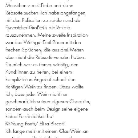
Menschen zuerst Farbe und dann 
Rebsorte suchen. Ich habe angefangen, 
mit den Rebsorten zu spielen und als 
Eyecatcher Großteils die Vokale 
rauszunehmen. Meine zweite Inspiration 
war das Weingut Emil Bauer mit den 
frechen Sprüchen, die aus drei Metern 
aber nicht die Rebsorte verraten haben. 
Für mich war es immer wichtig, den 
Kund:innen zu helfen, bei einem 
komplizierten Angebot schnell den 
richtigen Wein zu finden. Dazu wollte 
ich, dass jeder Wein nicht nur 
geschmacklich seinen eigenen Charakter, 
sondern auch beim Design seine eigene 
kleine Persönlichkeit hat.
© Young Poets/ Elisa Biscotti
Ich fange meist mit einem Glas Wein an 