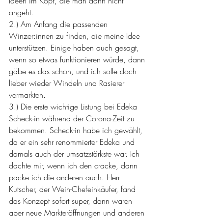
Ideen im Kopf, die man dann nicht 
angeht.
2.) Am Anfang die passenden 
Winzer:innen zu finden, die meine Idee 
unterstützen. Einige haben auch gesagt, 
wenn so etwas funktionieren würde, dann 
gäbe es das schon, und ich solle doch 
lieber wieder Windeln und Rasierer 
vermarkten.
3.) Die erste wichtige Listung bei Edeka 
Scheck-in während der Corona-Zeit zu 
bekommen. Scheck-in habe ich gewählt, 
da er ein sehr renommierter Edeka und 
damals auch der umsatzstärkste war. Ich 
dachte mir, wenn ich den cracke, dann 
packe ich die anderen auch. Herr 
Kutscher, der Wein-Chefeinkäufer, fand 
das Konzept sofort super, dann waren 
aber neue Markteröffnungen und anderen 