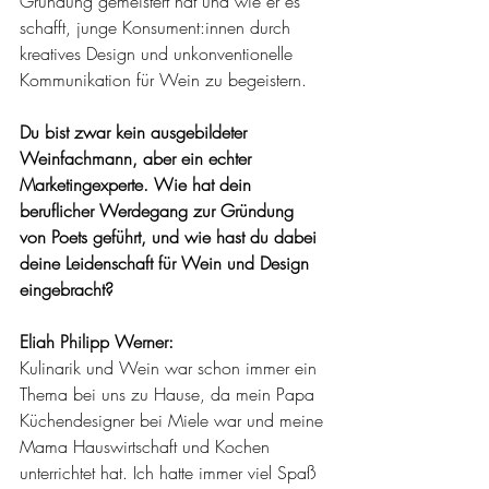
Gründung gemeistert hat und wie er es 
schafft, junge Konsument:innen durch 
kreatives Design und unkonventionelle 
Kommunikation für Wein zu begeistern.
Du bist zwar kein ausgebildeter 
Weinfachmann, aber ein echter 
Marketingexperte. Wie hat dein 
beruflicher Werdegang zur Gründung 
von Poets geführt, und wie hast du dabei 
deine Leidenschaft für Wein und Design 
eingebracht?
Eliah Philipp Werner:
Kulinarik und Wein war schon immer ein 
Thema bei uns zu Hause, da mein Papa 
Küchendesigner bei Miele war und meine 
Mama Hauswirtschaft und Kochen 
unterrichtet hat. Ich hatte immer viel Spaß 