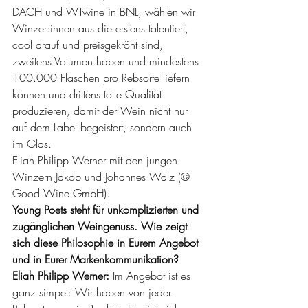
DACH und WTwine in BNL, wählen wir 
Winzer:innen aus die erstens talentiert, 
cool drauf und preisgekrönt sind, 
zweitens Volumen haben und mindestens 
100.000 Flaschen pro Rebsorte liefern 
können und drittens tolle Qualität 
produzieren, damit der Wein nicht nur 
auf dem Label begeistert, sondern auch 
im Glas.
Eliah Philipp Werner mit den jungen 
Winzern Jakob und Johannes Walz (© 
Good Wine GmbH).
Young Poets steht für unkomplizierten und 
zugänglichen Weingenuss. Wie zeigt 
sich diese Philosophie in Eurem Angebot 
und in Eurer Markenkommunikation?
Eliah Philipp Werner: 
Im Angebot ist es 
ganz simpel: Wir haben von jeder 