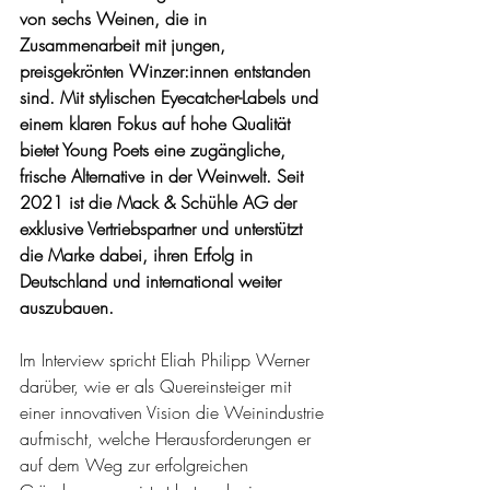
von sechs Weinen, die in 
Zusammenarbeit mit jungen, 
preisgekrönten Winzer:innen entstanden 
sind. Mit stylischen Eyecatcher-Labels und 
einem klaren Fokus auf hohe Qualität 
bietet Young Poets eine zugängliche, 
frische Alternative in der Weinwelt. Seit 
2021 ist die Mack & Schühle AG der 
exklusive Vertriebspartner und unterstützt 
die Marke dabei, ihren Erfolg in 
Deutschland und international weiter 
auszubauen.
Im Interview spricht Eliah Philipp Werner 
darüber, wie er als Quereinsteiger mit 
einer innovativen Vision die Weinindustrie 
aufmischt, welche Herausforderungen er 
auf dem Weg zur erfolgreichen 