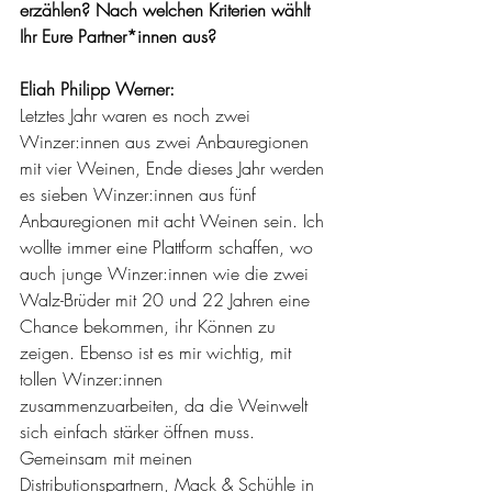
erzählen? Nach welchen Kriterien wählt 
Ihr Eure Partner*innen aus?
Eliah Philipp Werner: 
Letztes Jahr waren es noch zwei 
Winzer:innen aus zwei Anbauregionen 
mit vier Weinen, Ende dieses Jahr werden 
es sieben Winzer:innen aus fünf 
Anbauregionen mit acht Weinen sein. Ich 
wollte immer eine Plattform schaffen, wo 
auch junge Winzer:innen wie die zwei 
Walz-Brüder mit 20 und 22 Jahren eine 
Chance bekommen, ihr Können zu 
zeigen. Ebenso ist es mir wichtig, mit 
tollen Winzer:innen 
zusammenzuarbeiten, da die Weinwelt 
sich einfach stärker öffnen muss. 
Gemeinsam mit meinen 
Distributionspartnern, Mack & Schühle in 