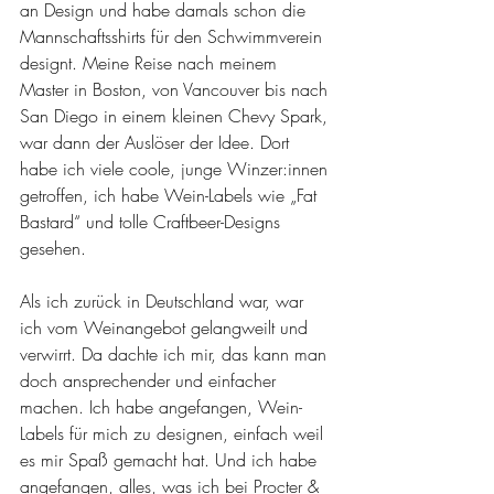
an Design und habe damals schon die 
Mannschaftsshirts für den Schwimmverein 
designt. Meine Reise nach meinem 
Master in Boston, von Vancouver bis nach 
San Diego in einem kleinen Chevy Spark, 
war dann der Auslöser der Idee. Dort 
habe ich viele coole, junge Winzer:innen 
getroffen, ich habe Wein-Labels wie „Fat 
Bastard“ und tolle Craftbeer-Designs 
gesehen.
Als ich zurück in Deutschland war, war 
ich vom Weinangebot gelangweilt und 
verwirrt. Da dachte ich mir, das kann man 
doch ansprechender und einfacher 
machen. Ich habe angefangen, Wein-
Labels für mich zu designen, einfach weil 
es mir Spaß gemacht hat. Und ich habe 
angefangen, alles, was ich bei Procter & 