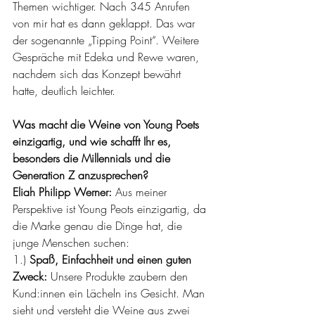
Themen wichtiger. Nach 345 Anrufen 
von mir hat es dann geklappt. Das war 
der sogenannte „Tipping Point“. Weitere 
Gespräche mit Edeka und Rewe waren, 
nachdem sich das Konzept bewährt 
hatte, deutlich leichter.
Was macht die Weine von Young Poets 
einzigartig, und wie schafft Ihr es, 
besonders die Millennials und die 
Generation Z anzusprechen?
Eliah Philipp Werner: 
Aus meiner 
Perspektive ist Young Peots einzigartig, da 
die Marke genau die Dinge hat, die 
junge Menschen suchen:
1.) 
Spaß, Einfachheit und einen guten 
Zweck:
 Unsere Produkte zaubern den 
Kund:innen ein Lächeln ins Gesicht. Man 
sieht und versteht die Weine aus zwei 