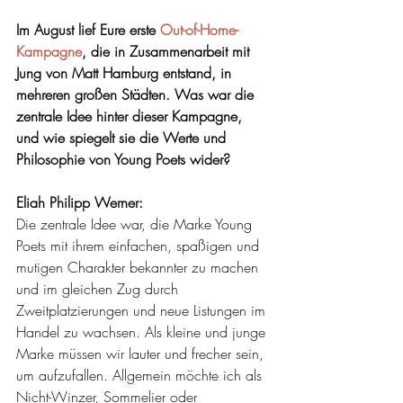
Im August lief Eure erste 
Out-of-Home-
Kampagne
, die in Zusammenarbeit mit 
Jung von Matt Hamburg entstand, in 
mehreren großen Städten. Was war die 
zentrale Idee hinter dieser Kampagne, 
und wie spiegelt sie die Werte und 
Philosophie von Young Poets wider?
Eliah Philipp Werner: 
Die zentrale Idee war, die Marke Young 
Poets mit ihrem einfachen, spaßigen und 
mutigen Charakter bekannter zu machen 
und im gleichen Zug durch 
Zweitplatzierungen und neue Listungen im 
Handel zu wachsen. Als kleine und junge 
Marke müssen wir lauter und frecher sein, 
um aufzufallen. Allgemein möchte ich als 
Nicht-Winzer, Sommelier oder 