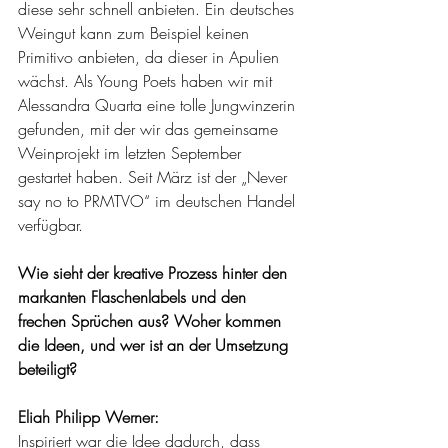
diese sehr schnell anbieten. Ein deutsches 
Weingut kann zum Beispiel keinen 
Primitivo anbieten, da dieser in Apulien 
wächst. Als Young Poets haben wir mit 
Alessandra Quarta eine tolle Jungwinzerin 
gefunden, mit der wir das gemeinsame 
Weinprojekt im letzten September 
gestartet haben. Seit März ist der „Never 
say no to PRMTVO“ im deutschen Handel 
verfügbar.
Wie sieht der kreative Prozess hinter den 
markanten Flaschenlabels und den 
frechen Sprüchen aus? Woher kommen 
die Ideen, und wer ist an der Umsetzung 
beteiligt?
Eliah Philipp Werner: 
Inspiriert war die Idee dadurch, dass 