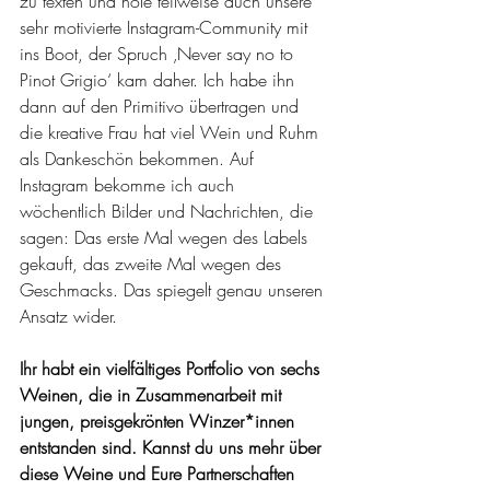
zu texten und hole teilweise auch unsere 
sehr motivierte Instagram-Community mit 
ins Boot, der Spruch ‚Never say no to 
Pinot Grigio‘ kam daher. Ich habe ihn 
dann auf den Primitivo übertragen und 
die kreative Frau hat viel Wein und Ruhm 
als Dankeschön bekommen. Auf 
Instagram bekomme ich auch 
wöchentlich Bilder und Nachrichten, die 
sagen: Das erste Mal wegen des Labels 
gekauft, das zweite Mal wegen des 
Geschmacks. Das spiegelt genau unseren 
Ansatz wider.
Ihr habt ein vielfältiges Portfolio von sechs 
Weinen, die in Zusammenarbeit mit 
jungen, preisgekrönten Winzer*innen 
entstanden sind. Kannst du uns mehr über 
diese Weine und Eure Partnerschaften 