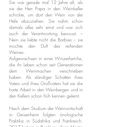
Sie war gerade mal 12 Jahre alt, als
sie der Herr Papa in den Weinkeller
schickte, um dort den Wein von der
Hefe abzuziehen. Sie nahm schon
damals alles sehr ernst und war sich
auch der Verantwortung bewusst. –
Nein sie liebte nicht die Barbies – sie
mochte den Duft des reifenden
Weines.
Aufgewachsen in einer Winzerfamilie,
die ihr Leben schon seit Generationen
dem Weinmachen verschrieben
haben. Als ständiger Schatten ihres
Vaters und ihres Großvaters hat sie die
harte Arbeit in den Weinbergen und in
den Kellern schon früh kennen gelernt.
Nach dem Studium der Weinwirtschaft
in Geisenheim folgten önologische
Praktika in Südafrika und Frankreich.