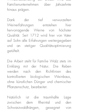
Familienunternehmen über Jahrzehnte
hinaus prägen.
Dank der tief verwurzelten
Weinerfahrungen entstehen hier
hervorragende Weine von höchster
Qualität. Seit 1712 wird hier von Vater
auf Sohn alle Erfahrungen weitergegeben
und an stetiger Qualitätsoptimierung
getüftelt.
Die Arbeit steht für Familie Walz stets im
Einklang mit der Natur. Die Reben
werden nach den Richtlinien des
kontrollierten biologischen Weinbaus,
ohne künstlichen Dünger und chemischer
Pflanzenschutz, bearbeitet.
Natürlich ist die traumhafte Lage
zwischen dem Rheintal und den
Schwarzwaldhängen, gesegnet von