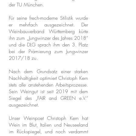
der TU München.
Für seine frech-moderne Stilistik wurde
er mehrfach ausgezeichnet. Der
Weinbauverband Württemberg kürte
ihn zum „Jungwinzer des Jahres 2018“
und die DLG sprach ihm den 3. Platz
bei der Prämierung zum Jungwinzer
2017/18 zu.
Nach dem Grundsatz einer starken
Nachhaltigkeit optimiert Christoph Kern
stets alle anstehenden Arbeitsprozesse.
Sein Weingut ist seit 2019 mit dem
Siegel des „FAIR and GREEN e.V.“
ausgezeichnet.
Unser Weinpoet Christoph Kern hat
Wein im Blut, Italien und Neuseeland
im Rückspiegel, und noch verdammt