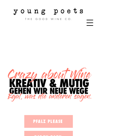
PFALZ PLEASE