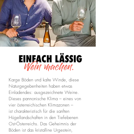
Karge Böden und kalte Winde, diese
Naturgegebenheiten haben etwas
Einladendes: ausgezeichnete Weine.
Dieses pannonische Klima – eines von
vier österreichischen Klimazonen –
ist charakteristisch für die sanften
Hügellandschaften in den Tiefebenen
Ost-Österreichs. Das Geheimnis der
Böden ist das kristalline Urgestein,