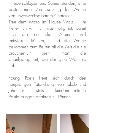
Niederschlägen und Sonnenstunden, eine
bestechende Voraussetzung für Weine
von unverwechselbarem Charakter.
Treu dem Motto im Hause Walz, “ im
Keller tun wir nur, was nötig ist, damit
sich die natürlichen Aromen voll
entwickeln können, - und die Weine
bekommen zum Reifen all die Zeit die sie
brauchen…“ sieht man die
Unaufgeregtheit, die der gute Wein so
liebt.
Young Poets freut sich durch den
neugierigen Tatendrang von Jakob und
Johannes stets kundenorientierte
Bestleistungen erfahren zu können.