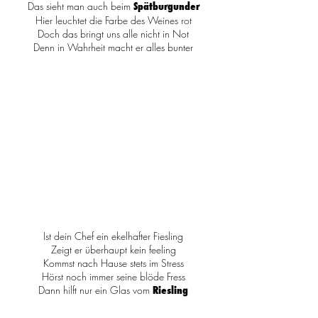
Das sieht man auch beim
Spätburgunder
Hier leuchtet die Farbe des Weines rot
Doch das bringt uns alle nicht in Not
Denn in Wahrheit macht er alles bunter
Ist dein Chef ein ekelhafter Fiesling
Zeigt er überhaupt kein feeling
Kommst nach Hause stets im Stress
Hörst noch immer seine blöde Fress
Dann hilft nur ein Glas vom
Riesling