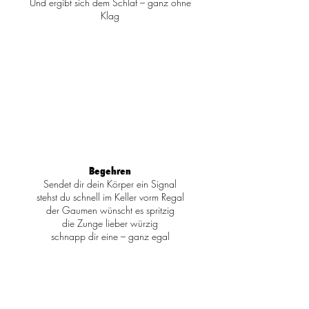
Und ergibt sich dem Schlaf – ganz ohne
Klag
Begehren
Sendet dir dein Körper ein Signal
stehst du schnell im Keller vorm Regal
der Gaumen wünscht es spritzig
die Zunge lieber würzig
schnapp dir eine – ganz egal