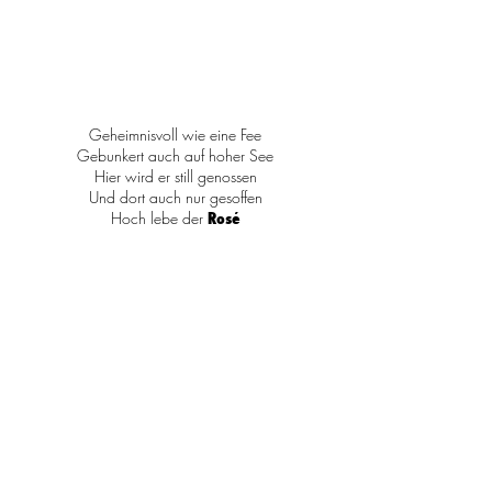
Geheimnisvoll wie eine Fee
Gebunkert auch auf hoher See
Hier wird er still genossen
Und dort auch nur gesoffen
Hoch lebe der
Rosé