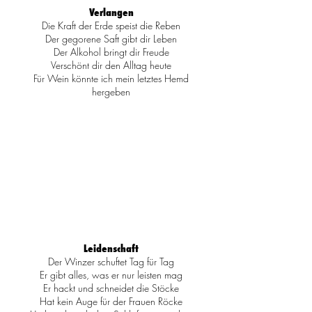
Verlangen
Die Kraft der Erde speist die Reben
Der gegorene Saft gibt dir Leben
Der Alkohol bringt dir Freude
Verschönt dir den Alltag heute
Für Wein könnte ich mein letztes Hemd
hergeben
Leidenschaft
Der Winzer schuftet Tag für Tag
Er gibt alles, was er nur leisten mag
Er hackt und schneidet die Stöcke
Hat kein Auge für der Frauen Röcke