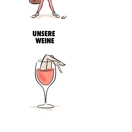
UNSERE
WEINE