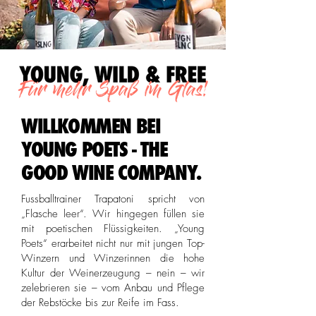
WILLKOMMEN BEI
YOUNG POETS - THE
GOOD WINE COMPANY.
Fussballtrainer Trapatoni spricht von
„Flasche leer“. Wir hingegen füllen sie
mit poetischen Flüssigkeiten. „Young
Poets“ erarbeitet nicht nur mit jungen Top-
Winzern und Winzerinnen die hohe
Kultur der Weinerzeugung – nein – wir
zelebrieren sie – vom Anbau und Pflege
der Rebstöcke bis zur Reife im Fass.