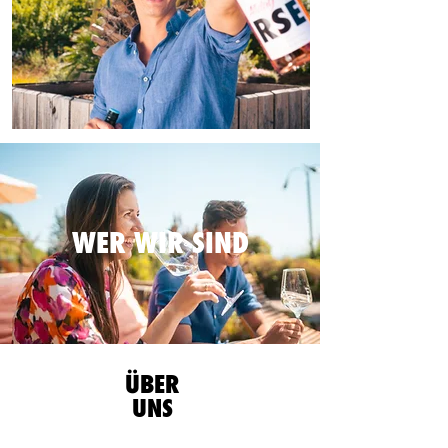
WER WIR SIND
ÜBER
UNS