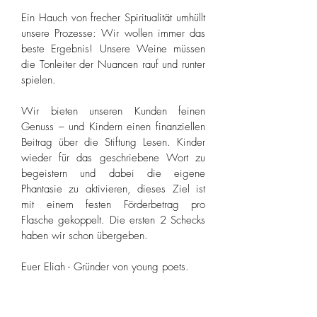
Ein Hauch von frecher Spiritualität umhüllt
unsere Prozesse: Wir wollen immer das
beste Ergebnis! Unsere Weine müssen
die Tonleiter der Nuancen rauf und runter
spielen.
Wir bieten unseren Kunden feinen
Genuss – und Kindern einen finanziellen
Beitrag über die Stiftung Lesen. Kinder
wieder für das geschriebene Wort zu
begeistern und dabei die eigene
Phantasie zu aktivieren, dieses Ziel ist
mit einem festen Förderbetrag pro
Flasche gekoppelt. Die ersten 2 Schecks
haben wir schon übergeben.
Euer Eliah - Gründer von young poets.