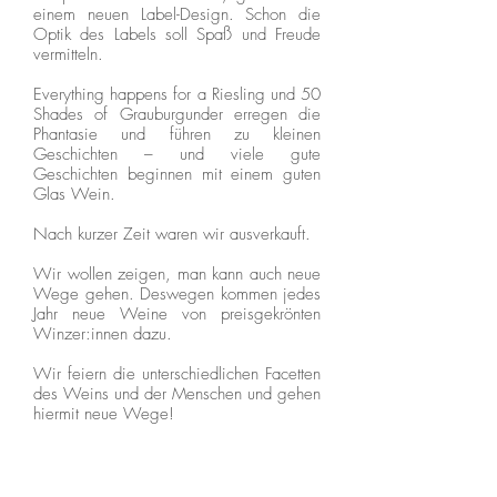
einem neuen Label-Design. Schon die
Optik des Labels soll Spaß und Freude
vermitteln.
Everything happens for a Riesling und 50
Shades of Grauburgunder erregen die
Phantasie und führen zu kleinen
Geschichten – und viele gute
Geschichten beginnen mit einem guten
Glas Wein.
Nach kurzer Zeit waren wir ausverkauft.
Wir wollen zeigen, man kann auch neue
Wege gehen. Deswegen kommen jedes
Jahr neue Weine von preisgekrönten
Winzer:innen dazu.
Wir feiern die unterschiedlichen Facetten
des Weins und der Menschen und gehen
hiermit neue Wege!