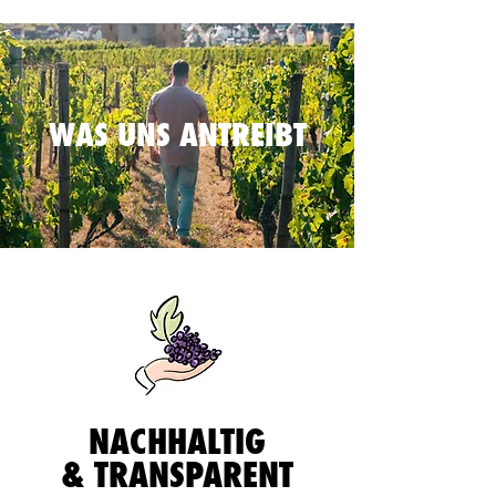
WAS UNS ANTREIBT
NACHHALTIG
& TRANSPARENT