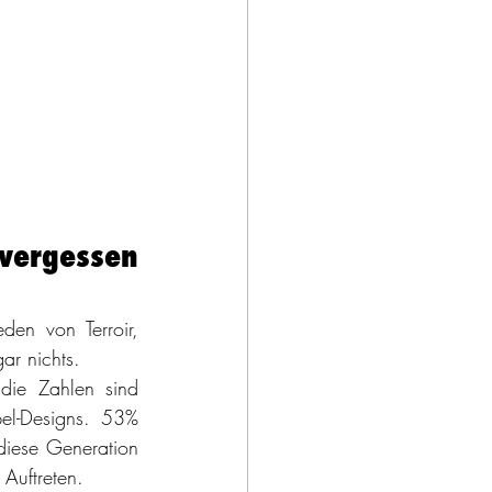
vergessen 
den von Terroir, 
ar nichts.
die Zahlen sind 
el-Designs. 53% 
diese Generation 
 Auftreten.