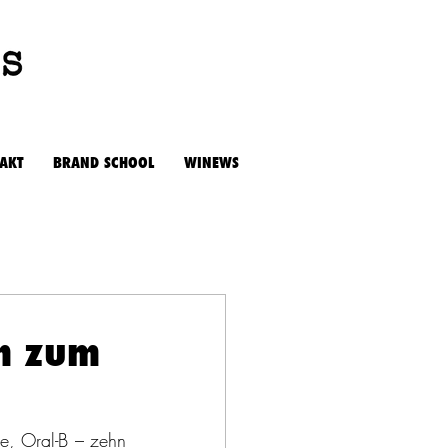
AKT
BRAND SCHOOL
WINEWS
ch zum
e, Oral-B – zehn 