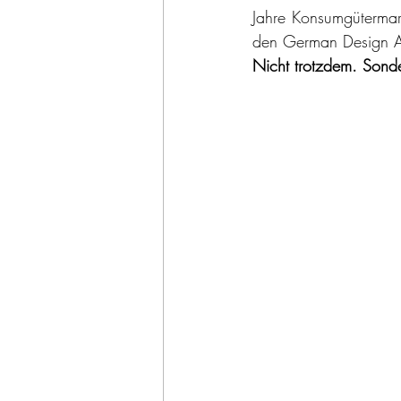
Jahre Konsumgütermar
den German Design 
Nicht trotzdem. Son