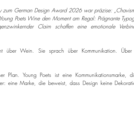
ry zum German Design Award 2026 war präzise: „Chavisma
t Young Poets Wine den Moment am Regal: Prägnante Typogra
enzwinkernder Claim schaffen eine emotionale Verbin
ht über Wein. Sie sprach über Kommunikation. Über S
 Plan. Young Poets ist eine Kommunikationsmarke, die
ser: eine Marke, die beweist, dass Design keine Dekoratio