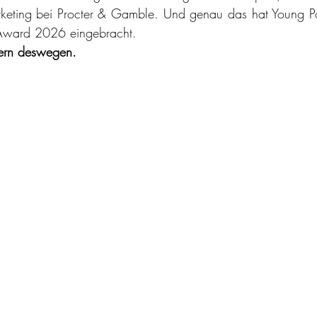
keting bei Procter & Gamble. Und genau das hat Young Poe
Award 2026 eingebracht.
dern deswegen.