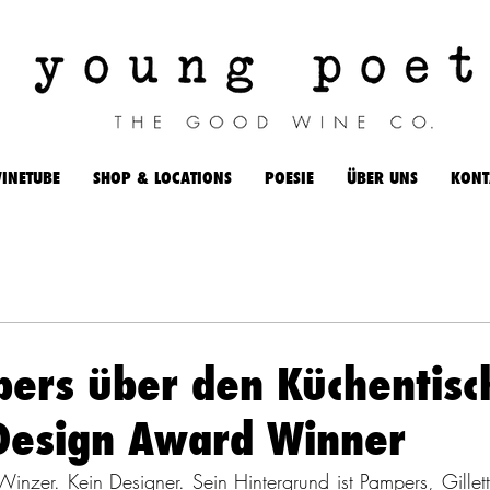
INETUBE
SHOP & LOCATIONS
POESIE
ÜBER UNS
KONT
ers über den Küchentis
esign Award Winner
Winzer. Kein Designer. Sein Hintergrund ist Pampers, Gillett