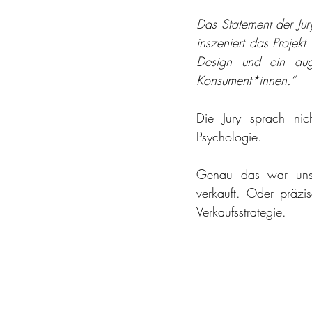
Das Statement der Ju
inszeniert das Projek
Design und ein aug
Konsument*innen.“
Die Jury sprach nic
Psychologie.
Genau das war unser
verkauft. Oder präzi
Verkaufsstrategie.